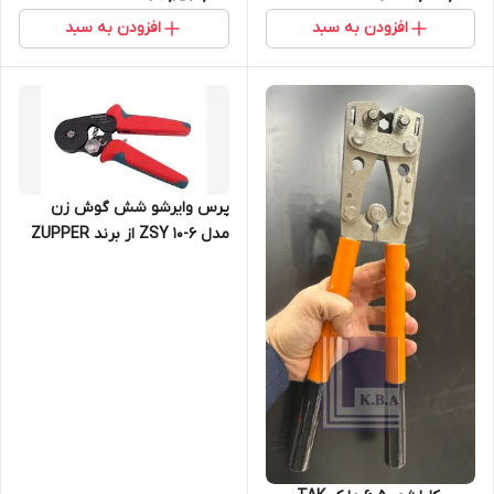
افزودن به سبد
افزودن به سبد
پرس وایرشو شش گوش زن
مدل ZSY 10-6 از برند ZUPPER