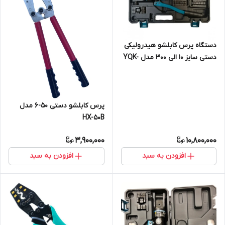
دستگاه پرس کابلشو هیدرولیکی
دستی سایز ۱۰ الی ۳۰۰ مدل YQK-
300 برند ZUPPER
پرس کابلشو دستی 50-6 مدل
HX-50B
3,900,000
10,800,000
افزودن به سبد
افزودن به سبد