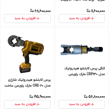
68,600,000
11,600,000
افزودن به سبد
افزودن به سبد
کلگی پرس کابلشو هیدرولیک
مدل CRP130 مارک پاورمن
پرس کابلشو هیدرولیک شارژی
ساخت ایران به همراه کلیه لقمه
مدل CRE-60 مارک پاورمن ساخت
ها از 16 الی 400
ایران
195,900,000
56,800,000
افزودن به سبد
افزودن به سبد