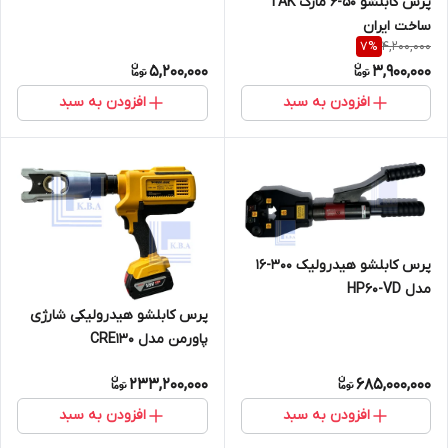
پرس کابلشو 50-6 مارک TAK
ساخت ایران
4,200,000
7
%
5,200,000
3,900,000
افزودن به سبد
افزودن به سبد
پرس کابلشو هیدرولیک 300-16
مدل HP60-VD
پرس کابلشو هیدرولیکی شارژی
پاورمن مدل CRE130
233,200,000
685,000,000
افزودن به سبد
افزودن به سبد