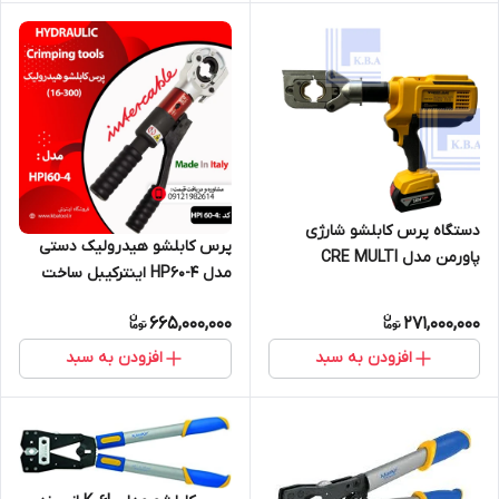
دستگاه پرس کابلشو شارژی
پرس کابلشو هیدرولیک دستی
پاورمن مدل CRE MULTI
مدل HP60-4 اینترکیبل ساخت
ایتالیا (300-16)
665,000,000
271,000,000
افزودن به سبد
افزودن به سبد