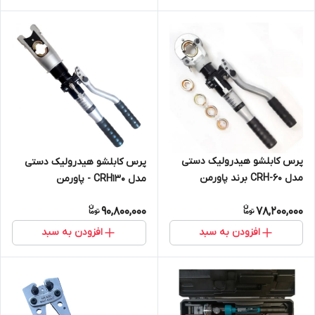
پرس کابلشو هیدرولیک دستی
پرس کابلشو هیدرولیک دستی
مدل CRH-60 برند پاورمن
مدل CRH130 - پاورمن
90,800,000
78,200,000
افزودن به سبد
افزودن به سبد