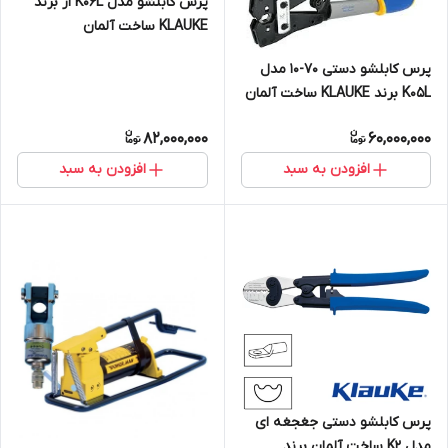
پرس کابلشو مدل K06L از برند
KLAUKE ساخت آلمان
پرس کابلشو دستی ۷۰-۱۰ مدل
K05L برند KLAUKE ساخت آلمان
82,000,000
60,000,000
افزودن به سبد
افزودن به سبد
پرس کابلشو دستی جغجغه ای
مدل K2 ساخت آلمان برند