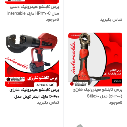
پرس کابلشو هیدرولیک دستی
مدل HPI130-C مارک Intercable
تماس بگیرید
ناموجود
پرس کابلشو هیدرولیک شارژی
پرس کابلشو هیدرولیک شارژی
(300-16) مدل Stilo60
400-16 مارک اینتر کیبل مدل
ناموجود
تماس بگیرید
AP130-C