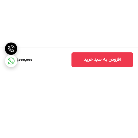
افزودن به سبد خرید
271,000,000
برگشت به بالا