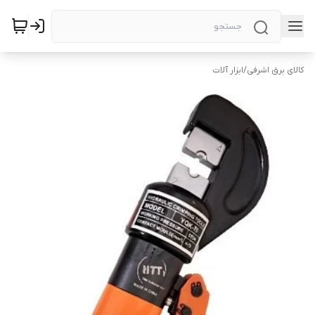
کالای برق اشرفی
/
ابزار آلات