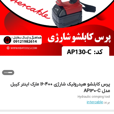
پرس کابلشو هیدرولیک شارژی 400-16 مارک اینتر کیبل
مدل AP130-C
Hydraulic crimping tool
برند:
intercable