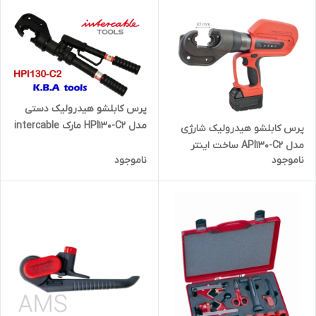
پرس کابلشو هیدرولیک دستی
مدل HPI130-C2 مارک intercable
پرس کابلشو هیدرولیک شارژی
مدل API130-C2 ساخت اینتر
ناموجود
ناموجود
کیبل