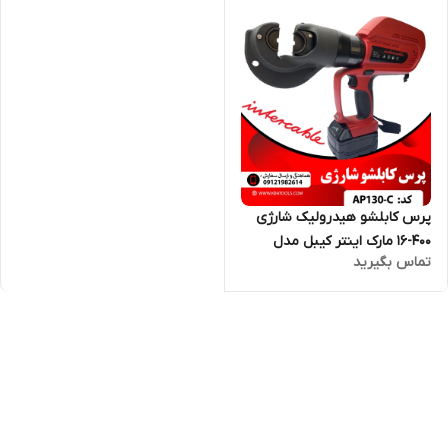
پرس کابلشو هیدرولیک شارژی
400-16 مارک اینتر کیبل مدل
تماس بگیرید
AP130-C