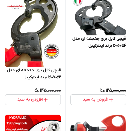
قیچی کابل بری جغجغه ای مدل
1606054 برند اینترکیبل
قیچی کابل بری جغجغه ای مدل
1607062 برند اینترکیبل
145,000,000
125,000,000
افزودن به سبد
افزودن به سبد