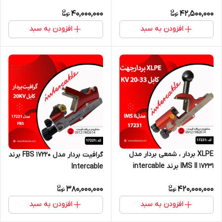
MPAQ6
MPAE16T
40,000,000
42,500,000
افزودن به سبد
افزودن به سبد
XLPE بردار ، شمعی بردار مدل
گرافیت بردار مدل FBS 17220 برند
IMS II 17231 برند intercable
Intercable
380,000,000
420,000,000
افزودن به سبد
افزودن به سبد