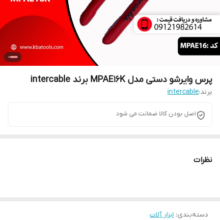
پرس وایرشو دستی مدل MPAE16K برند intercable
برند:
intercable
اصل بودن کالا ضمانت می شود
نظرات
دسته‌بندی
:
ابزار آلات