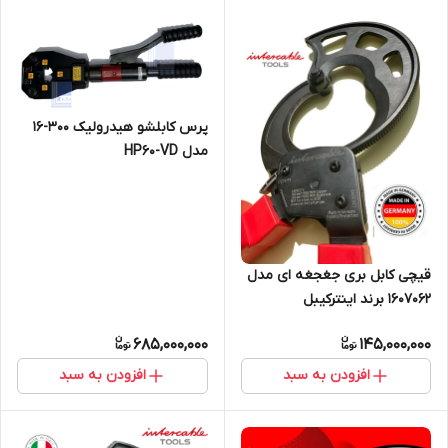
پرس کابلشو هیدرولیک 300-16
مدل HP60-VD
قیچی کابل بری جغجغه ای مدل
1607062 برند اینترکیبل
685,000,000
145,000,000
افزودن به سبد
افزودن به سبد