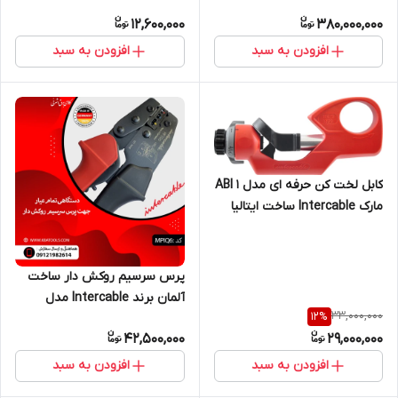
12,600,000
380,000,000
افزودن به سبد
افزودن به سبد
کابل لخت کن حرفه ای مدل ABI 1
مارک Intercable ساخت ایتالیا
پرس سرسیم روکش دار ساخت
آلمان برند Intercable مدل
33,000,000
12
%
MPAQ6
42,500,000
29,000,000
افزودن به سبد
افزودن به سبد