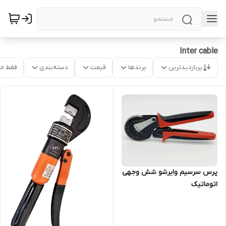
Inter cable
پربازدیدترین
برندها
قیمت
دسته‌بندی
فقط م
پرس سرسیم وایرشو شش وجهی
اتوماتیک