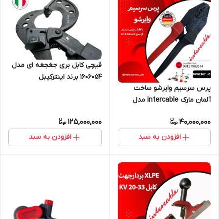
قیچی کابل بری جغجغه ای مدل
1606054 برند اینترکیبل
پرس سرسیم وایرشو ساخت
آلمان مارک intercable مدل
MPAE16T
125,000,000
40,000,000
افزودن به سبد
افزودن به سبد