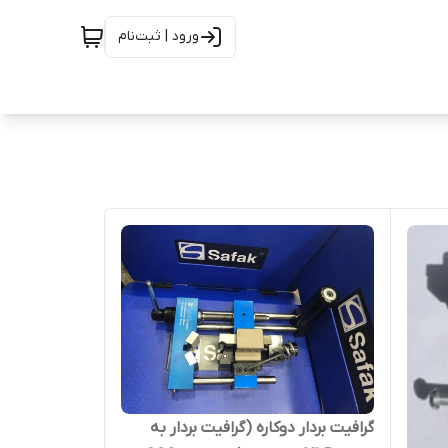
ورود | ثبت‌نام
گرافیت بردار دوکاره (گرافیت بردار به