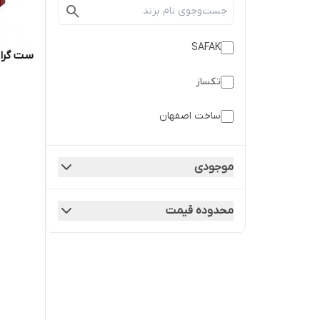
SAFAK
ست گرافیت برد
تکساز
ساخت اصفهان
موجودی
محدوده قیمت