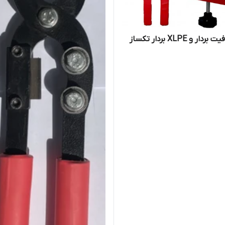
ار و XLPE بردار تکساز