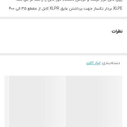
XLPE بردار تکساز جهت برداشتن عایق XLPR کابل از مقطع 35 الی 400
میلیمتر مربع مناسب می باشد.
نظرات
دسته‌بندی
:
ابزار آلات