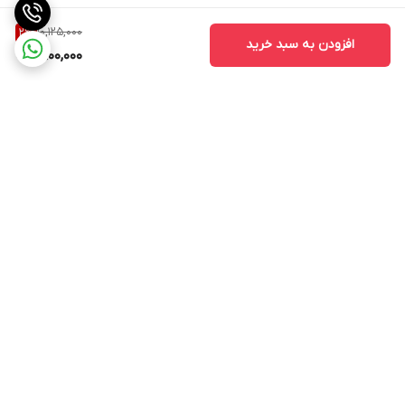
10,125,000
2
%
افزودن به سبد خرید
9,900,000
برگشت به بالا
ارسال ویژه
پرداخت در محل