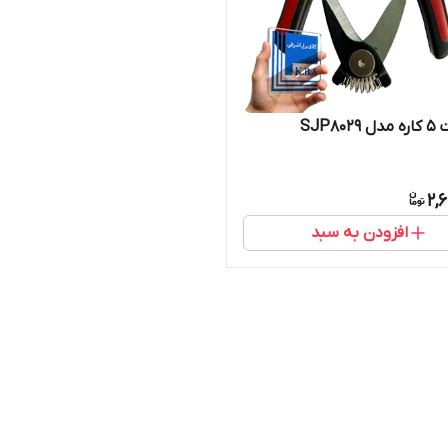
SJP80
2,
افزودن به سبد