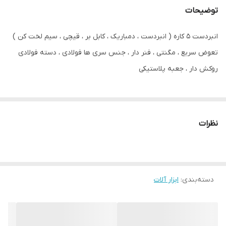
توضیحات
انبردست 5 کاره ( انبردست ، دمباریک ، کابل بر ، قیچی ، سیم لخت کن )
تعوض سریع ، مگنتی ، فنر دار ، جنس سری ها فولادی ، دسته فولادی
روکش دار ، جعبه پلاستیکی
نظرات
دسته‌بندی
:
ابزار آلات