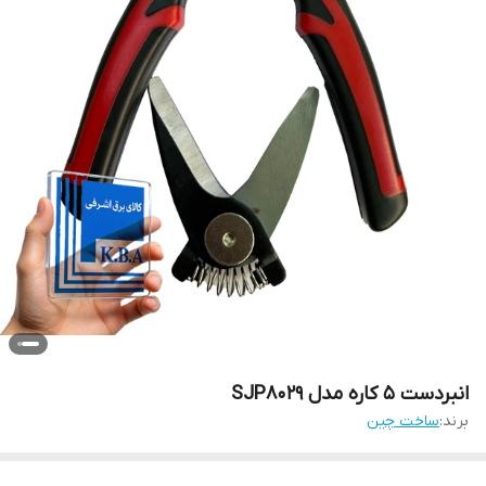
انبردست 5 کاره مدل SJP8029
برند:
ساخت چین