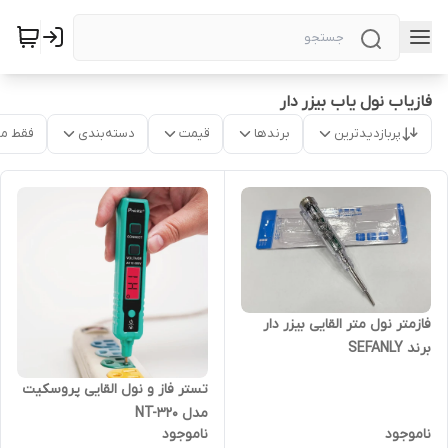
فازیاب نول یاب بیزر دار
پربازدیدترین
برندها
قیمت
دسته‌بندی
فقط م
فازمتر نول متر القایی بیزر دار
برند SEFANLY
تستر فاز و نول القایی پروسکیت
مدل NT-320
ناموجود
ناموجود