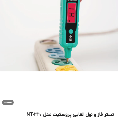
تستر فاز و نول القایی پروسکیت مدل NT-320