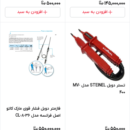
500,000
145,000,000
افزودن به سبد
افزودن به سبد
تستر دوبل STEINEL مدل MV-
400
فازمتر دوبل فشار قوی مارک کاتو
اصل فرانسه مدل CL-8-36
550,000,000
550,000