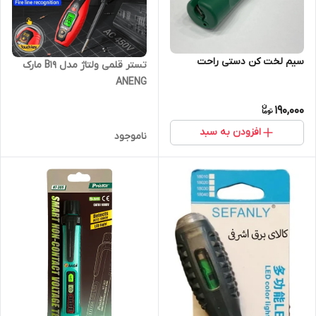
سیم لخت کن دستی راحت
تستر قلمی ولتاژ مدل B19 مارک
ANENG
190,000
افزودن به سبد
ناموجود