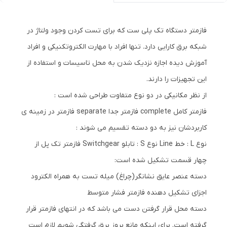
فازمتر دستگاه تک پلی ست که برای تست کردن وجود ولتاژ در
شبکه برق کارایی دارد. تنها افراد با مهارت الکتروتکنیکی و افراد
آموزش دیده اجازه نزدیک شدن به محل تاسیسات و استفاده از
این تجهیزات را دارند.
از نظر مکانیکی در دو نوع متفاوت طراحی شده است :
فازمتر کامل complete فازمتر جدا separate فازمتر در زمینه ی
کاربردشان نیز به دو دسته تقسیم می شوند :
نوع L : خط Line نوع S : تابلو Switchgear فازمتر تک پل از
چهار قسمت تشکیل شده است:
دسته عنصر عایق نشانگر(چراغ) میله تست به همراه الکترود
اجزای تشکیل دهنده فازمتر فشار متوسط
دسته محل قرار گرفتن دست می باشد که در انتهای فازمتر قرار
گرفته است. برای اینکه مانع بروز برق گرفتگی شویم لازم است