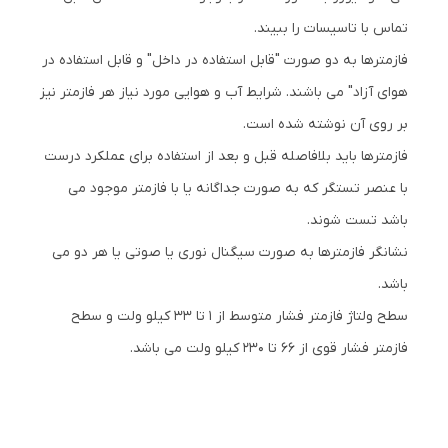
تماس با تاسیسات را ببیند.
فازمترها به دو صورت "قابل استفاده در داخل" و قابل استفاده در
هوای آزاد" می باشند. شرایط آب و هوایی مورد نیاز هر فازمتر نیز
بر روی آن نوشته شده است.
فازمترها باید بلافاصله قبل و بعد از استفاده برای عملکرد درست
با عنصر تستگر که به صورت جداگانه یا با فازمتر موجود می
باشد تست شوند.
نشانگر فازمترها به صورت سیگنال نوری یا صوتی یا هر دو می
باشد.
سطح ولتاژ فازمتر فشار متوسط از 1 تا 33 کیلو ولت و سطح
فازمتر فشار قوی از 66 تا 230 کیلو ولت می باشد.