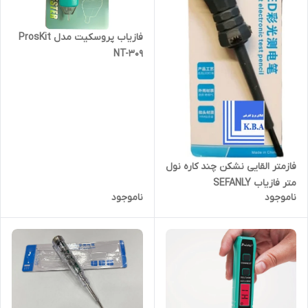
فازیاب پروسکیت مدل ProsKit
NT-309
فازمتر القایی نشکن چند کاره نول
متر فازیاب SEFANLY
ناموجود
ناموجود