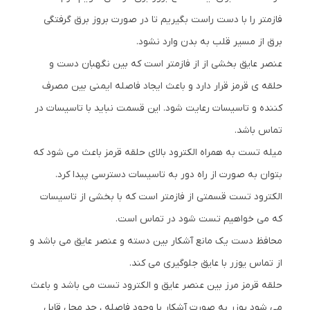
فازمتر را با دست راست بگیریم تا در صورت بروز برق گرفتگی
برق از مسیر قلب به بدن وارد نشود.
عنصر عایق بخشی از از فازمتر است که بین نگهبان دست و
حلقه ی قرمز قرار دارد و باعث ایجاد فاصله ایمنی بین مصرف
کننده و تاسیسات رعایت شود. این قسمت نباید با تاسیسات در
تماس باشد.
میله تست به همراه الکترود بالای حلقه قرمز باعث می شود که
بتوان به صورت از راه دور به تاسیسات دسترسی پیدا کرد.
الکترود تست قسمتی از فازمتر است که با بخشی از تاسیسات
که می خواهیم تست شود در تماس است.
محافظ دست یک مانع آشکار بین دسته و عنصر عایق می باشد و
از تماس یوزر با عایق جلوگیری می کند.
حلقه قرمز مرز بین عنصر عایق و الکترود تست می باشد و باعث
می شود یوزر به صورت آشکار با وجود فاصله ، حد محل قابل