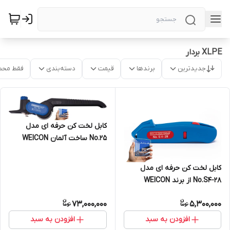
XLPE بردار
جدیدترین
برندها
قیمت
دسته‌بندی
فقط محص
کابل لخت کن حرفه ای مدل
No.25 ساخت آلمان WEICON
کابل لخت کن حرفه ای مدل
No.S4-28 از برند WEICON
ساخت آلمان
73,000,000
5,300,000
افزودن به سبد
افزودن به سبد