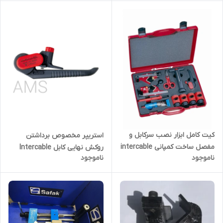
کیت کامل ابزار نصب سرکابل و
استریپر مخصوص برداشتن
مفصل ساخت کمپانی intercable
روکش نهایی کابل Intercable
ناموجود
ناموجود
AMS-AV6220