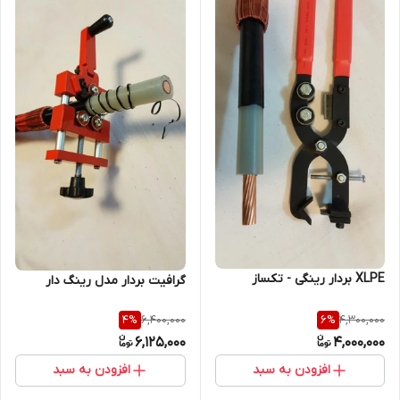
XLPE بردار رینگی - تکساز
گرافیت بردار مدل رینگ دار
6,400,000
4,300,000
4
%
6
%
6,125,000
4,000,000
افزودن به سبد
افزودن به سبد