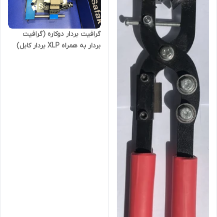
گرافیت بردار دوکاره (گرافیت
بردار به همراه XLP بردار کابل)
مدل OSG-60