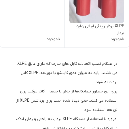
XLPE بردار رینگی ایرانی ,عایق
بردار
ناموجود
ناموجود
در هنگام نصب اتصالات کابل های قدرت که دارای عایق XLPE
می باشند، باید به میزان عمق کابلشو یا دوراهه، XLPE کابل
برداشته شود.
برای این منظور نصابکارها از چاقو یا بعضا از کاترِ موکت بری
استفاده می کنند. حتی دیده شده است برای برداشتن XLPE از
نخ هم استفاده شود.
امروزه با استفاده از دستگاه XLPE بردار، به راحتی و زمان اندک
عایق کابل به میزان مشخص برداشته می شود.