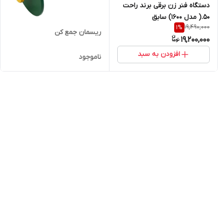
دستگاه فنر زن برقی برند راحت
50.( مدل ۱۶۰۰) سابق
19,490,000
1
%
ریسمان جمع کن
19,200,000
افزودن به سبد
ناموجود