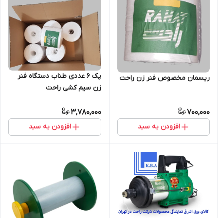
پک ۶ عددی طناب دستگاه فنر
ریسمان مخصوص فنر زن راحت
زن سیم کشی راحت
3,780,000
700,000
افزودن به سبد
افزودن به سبد