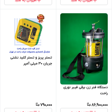
افزودن به سبد
افزودن به سبد
تستر پریز و تستر کلید نشتی
جریان 30 میلی آمپر
دستگاه فنر زن برقی فیبر نوری
راحت
790,000
86,900,000