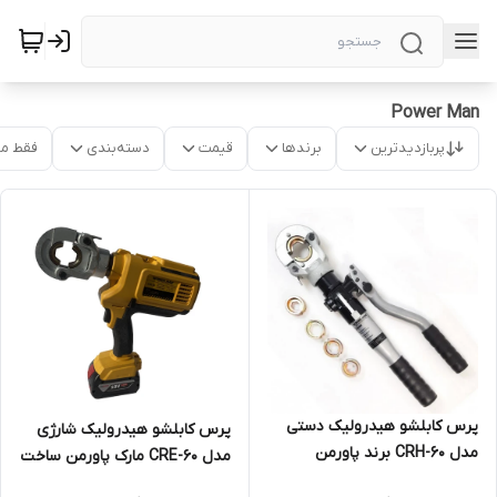
Power Man
پربازدیدترین
برندها
قیمت
دسته‌بندی
فقط م
پرس کابلشو هیدرولیک دستی
پرس کابلشو هیدرولیک شارژی
مدل CRH-60 برند پاورمن
مدل CRE-60 مارک پاورمن ساخت
ایران