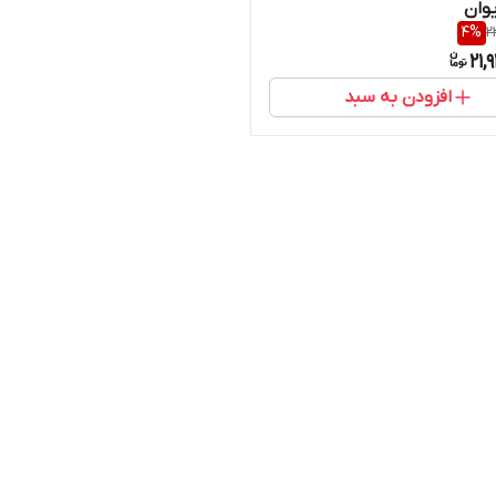
وان
4
%
2
21,
افزودن به سبد