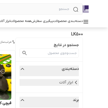
دسته‌بندی محصولات
پیگیری سفارش
همه محصولات
ابزار آلا
LK500
مرتب‌سازی
جستجو در نتایج
دسته‌بندی
ابزار آلات
برند