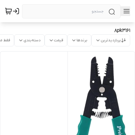
8pk3161
پربازدیدترین
برندها
قیمت
دسته‌بندی
فقط م