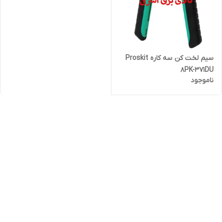
سیم لخت کن سه کاره Proskit
8PK-371DU
ناموجود