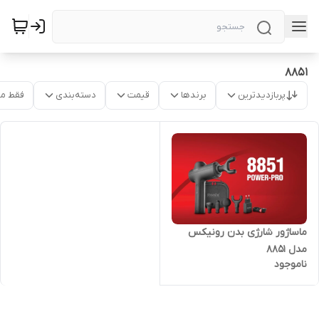
8851
پربازدیدترین
برندها
قیمت
دسته‌بندی
فقط م
ماساژور شارژی بدن رونیکس
مدل 8851
ناموجود