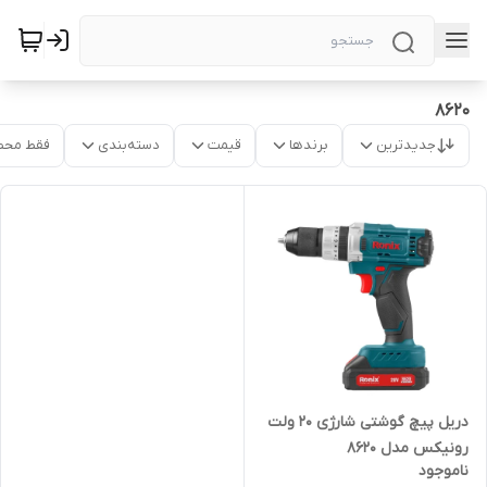
8620
جدیدترین
برندها
قیمت
دسته‌بندی
فقط محص
دریل پیچ گوشتی شارژی 20 ولت
رونیکس مدل 8620
ناموجود