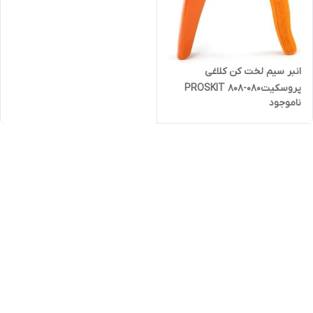
انبر سیم لخت کن کلاغی
پروسکیتPROSKIT 808-080
ناموجود