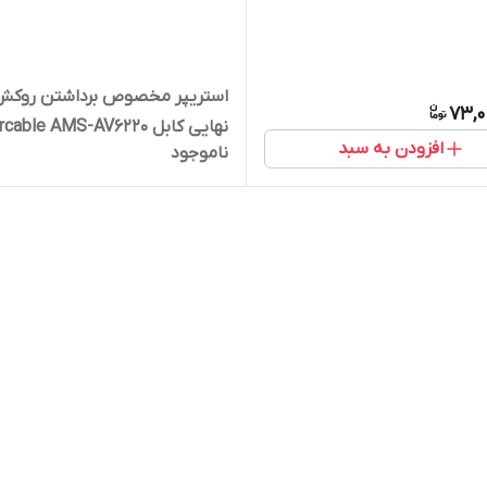
استریپر مخصوص برداشتن روکش
73,0
نهایی کابل Intercable AMS-AV6220
افزودن به سبد
ناموجود