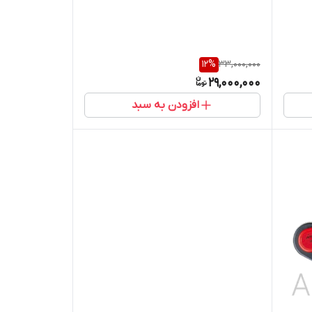
12
%
33,000,000
29,000,000
افزودن به سبد