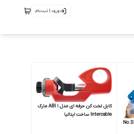
ورود | ثبت‌نام
کابل لخت کن حرفه ای مدل ABI 1 مارک
Intercable ساخت ایتالیا
ه ای مدل No.S4-28