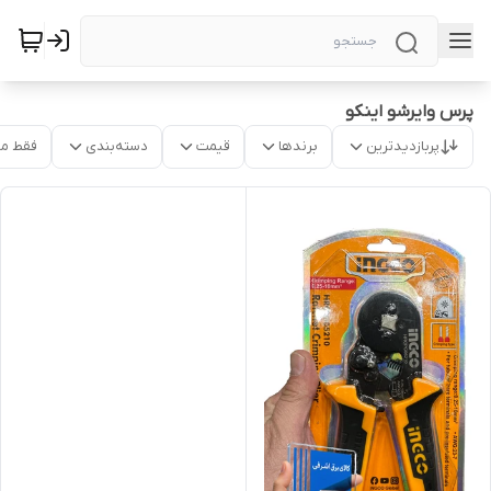
پرس وایرشو اینکو
پربازدیدترین
برندها
قیمت
دسته‌بندی
فقط م