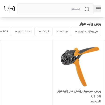
پرس واید مولر
پربازدیدترین
برندها
قیمت
دسته‌بندی
فقط م
پرس سرسیم روکش دار وایدمولر
CTI 6G
ناموجود