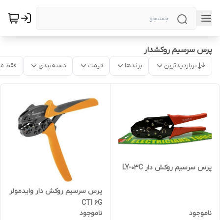
پرس سرسیم روکشدار
پربازدیدترین
برندها
قیمت
دسته‌بندی
فقط م
پرس سرسیم روکش دار LY-03C
پرس سرسیم روکش دار وایدمولر
CTI 6G
ناموجود
ناموجود