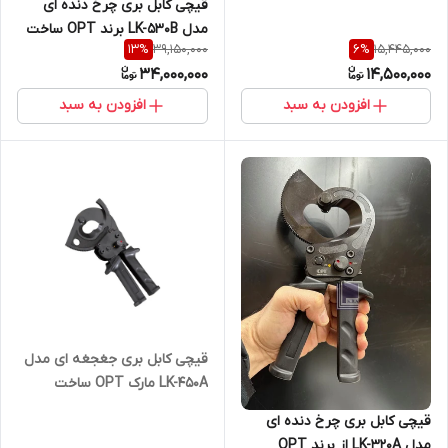
قیچی کابل بری چرخ دنده ای
مدل LK-530B برند OPT ساخت
39,150,000
15,445,000
13
%
6
%
تایوان
34,000,000
14,500,000
افزودن به سبد
افزودن به سبد
قیچی کابل بری جغجغه ای مدل
LK-450A مارک OPT ساخت
تایوان
قیچی کابل بری چرخ دنده ای
مدل LK-320A از برند OPT