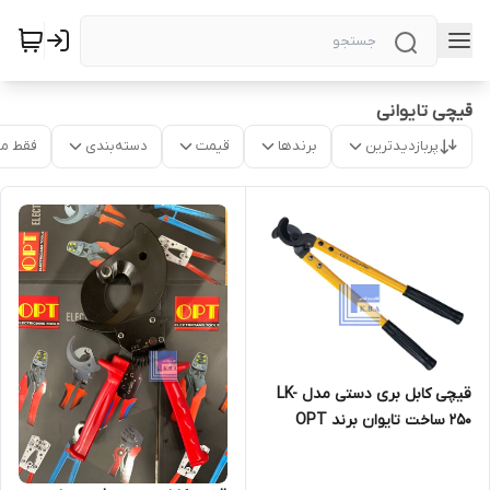
قیچی تایوانی
پربازدیدترین
برندها
قیمت
دسته‌بندی
فقط م
قیچی کابل بری دستی مدل LK-
250 ساخت تایوان برند OPT