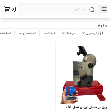
ریل بر
جدیدترین
برندها
قیمت
دسته‌بندی
فقط محص
ریل بر دستی ایرانی مدل 056