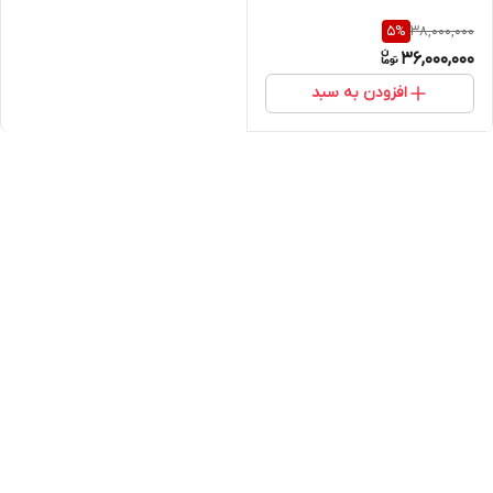
38,000,000
5
%
36,000,000
افزودن به سبد