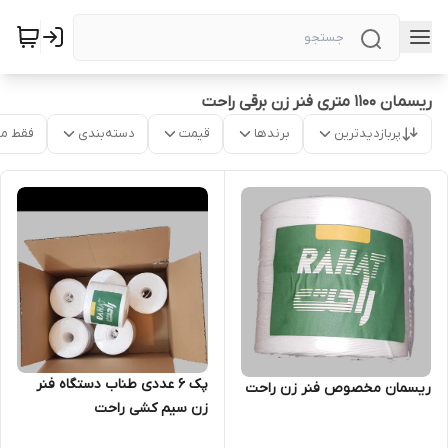
ریسمان 1100 متری فنر زن برقی راحت
پربازدیدترین
برندها
قیمت
دسته‌بندی
فقط م
پک ۶ عددی طناب دستگاه فنر
ریسمان مخصوص فنر زن راحت
زن سیم کشی راحت