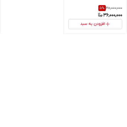
38,000,000
5
%
36,000,000
افزودن به سبد