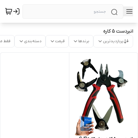
انبردست 5 کاره
پربازدیدترین
برندها
قیمت
دسته‌بندی
فقط م