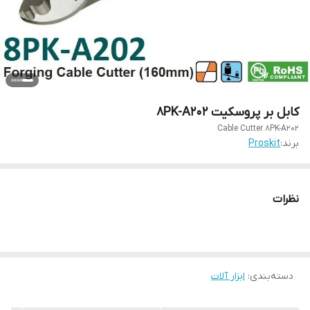
کابل بر پروسکیت 8PK-A202
Cable Cutter 8PK-A202
برند:
Proskit
نظرات
دسته‌بندی
:
ابزار آلات