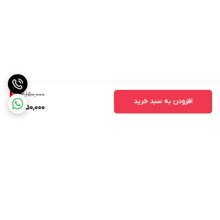
2,150,000
9
%
افزودن به سبد خرید
1,950,000
برگشت به بالا