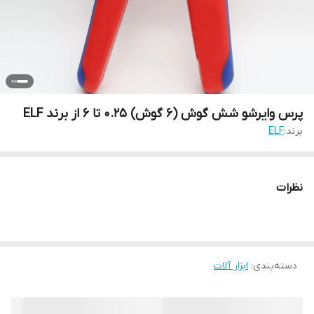
پرس وایرشو شش گوش (6 گوش) 0.25 تا 6 از برند ELF
برند:
ELF
نظرات
دسته‌بندی
:
ابزار آلات