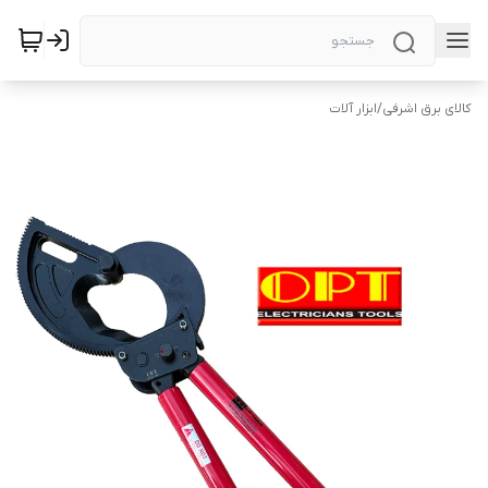
کالای برق اشرفی
/
ابزار آلات