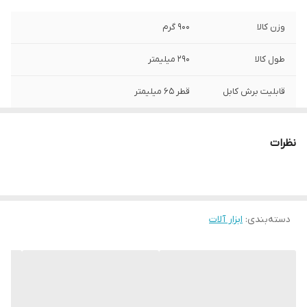
وزن کالا
900 گرم
طول کالا
290 میلیمتر
قابلیت برش کابل
قطر 65 میلیمتر
سطح مقطع برش
1000 میلیمتر مربع
کابل
نظرات
دسته‌بندی
:
ابزار آلات