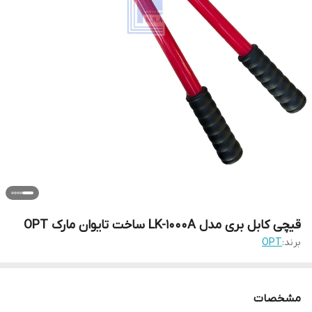
قیچی کابل بری مدل LK-1000A ساخت تایوان مارک OPT
برند:
OPT
مشخصات