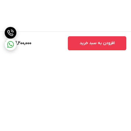
افزودن به سبد خرید
124,200,000
برگشت به بالا