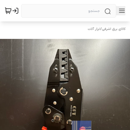
کالای برق اشرفی
/
ابزار آلات