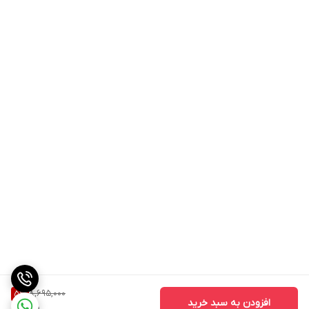
8,695,000
5
%
افزودن به سبد خرید