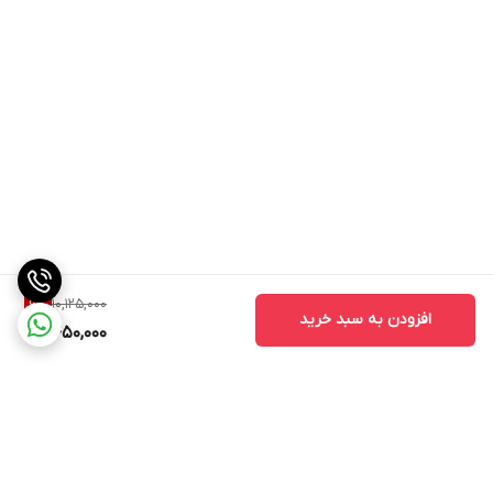
10,125,000
6
%
افزودن به سبد خرید
9,450,000