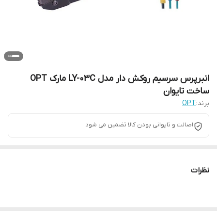
انبرپرس سرسیم روکش دار مدل LY-03C مارک OPT
ساخت تایوان
برند:
OPT
اصالت و تایوانی بودن کالا تضمین می شود
نظرات