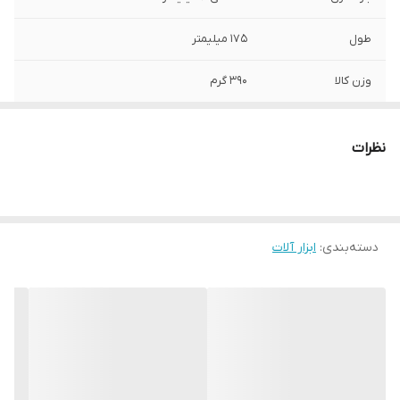
طول
175 میلیمتر
وزن کالا
390 گرم
نظرات
دسته‌بندی
:
ابزار آلات