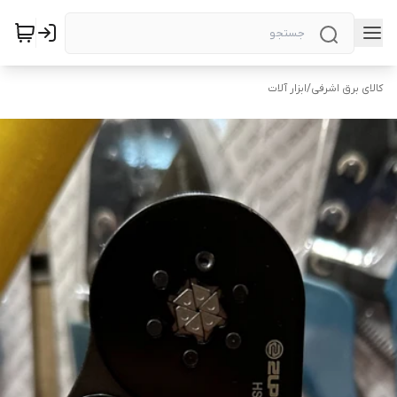
کالای برق اشرفی
/
ابزار آلات