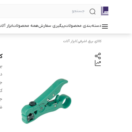
دسته‌بندی محصولات
پیگیری سفارش
همه محصولات
ابزار آلا
کالای برق اشرفی
/
ابزار آلات
کا
بر
دس
ج
کش
ج
ظر