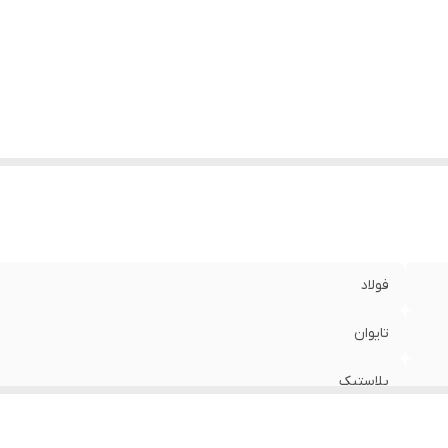
فولاد
تایوان
پلاستیک
59-6 میلیمتر