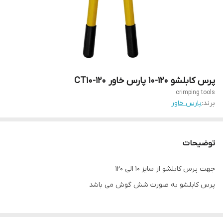
پرس کابلشو 120-10 پارس خاور CT10-120
crimping tools
برند:
پارس خاور
توضیحات
جهت پرس کابلشو از سایز 10 الی 120
پرس کابلشو به صورت شش گوش می باشد