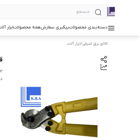
دسته‌بندی محصولات
پیگیری سفارش
همه محصولات
ابزار آلا
کالای برق اشرفی
/
ابزار آلات
قی
بر
دس