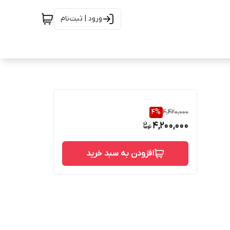
ورود | ثبت‌نام
4
%
4,420,000
4,200,000
افزودن به سبد خرید