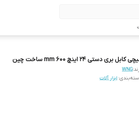
ت
چی کابل بری دستی 24 اینچ 600 mm ساخت چین
ند:
WNG
ته‌بندی
:
ابزار آلات