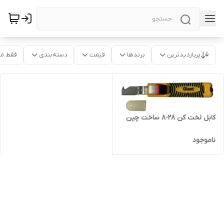
پربازدیدترین
برندها
قیمت
دسته‌بندی
فقط م
کابل لخت کن 28-8 ساخت چین
ناموجود