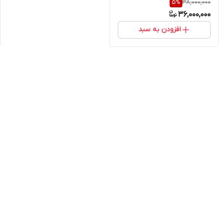
38,000,000
5
%
36,000,000
افزودن به سبد