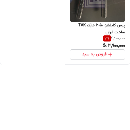
پرس کابلشو 50-6 مارک TAK
ساخت ایران
4,200,000
7
%
3,900,000
افزودن به سبد